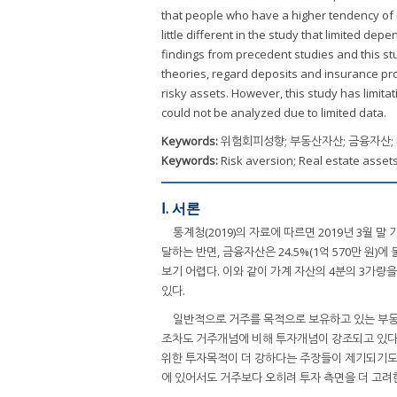
that people who have a higher tendency of ri
little different in the study that limited de
findings from precedent studies and this stu
theories, regard deposits and insurance prod
risky assets. However, this study has limita
could not be analyzed due to limited data.
Keywords:
위험회피성향; 부동산자산; 금융자산; 
Keywords:
Risk aversion; Real estate assets
Ⅰ. 서론
통계청(2019)의 자료에 따르면 2019년 3월 말 
달하는 반면, 금융자산은 24.5%(1억 570만 
보기 어렵다. 이와 같이 가계 자산의 4분의 3가
있다.
일반적으로 거주를 목적으로 보유하고 있는 부동
조차도 거주개념에 비해 투자개념이 강조되고 있다
위한 투자목적이 더 강하다는 주장들이 제기되기도
에 있어서도 거주보다 오히려 투자 측면을 더 고려