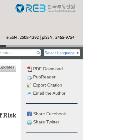
Select Language
▼
PDF Download
PubReader
Export Citation
Email the Author
Share Facebook
f Risk
Share Twitter