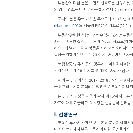
부동산에 대한 높은 국민적 선호도를 반영하듯 소
의 경우, 연소득 대비 주택구입 가격 배수(price to 
국내의 높은 주택 가격은 주요국과 비교하면 더욱 명확
(
Numbeo, 2020
). 서울의 PIR은 싱가포르(22.31), 파
부동산 관련한 선행연구는 수없이 많지만 부동산
사례는 전무한 실정이다. 투자 상품의 리스크(위험
리스크와 별개로 해당 상품을 바라보는 소비자의 인
동산을 위험자산으로 간주하는지, 아니면 안전자산
보험상품 및 주식 등의 경우에는 위험회피성향과
전자산으로 간주하는지를 평가하는 사례가 많다.
이에 본 연구에서는 2017~2018년도의 재정
을 선호하는지를 분석하는 방법으로 부동산에 대한
본 연구의 구성은 다음과 같다. 제Ⅱ장에서는 
자료에 대해 기술하고, 제Ⅳ장은 실증분석 결과를 
Ⅱ. 선행연구
부동산 투자에 관한 연구는 여러 분야에서 활발하게
대에 이르기까지 부동산 투자에 대한 국민들의 의