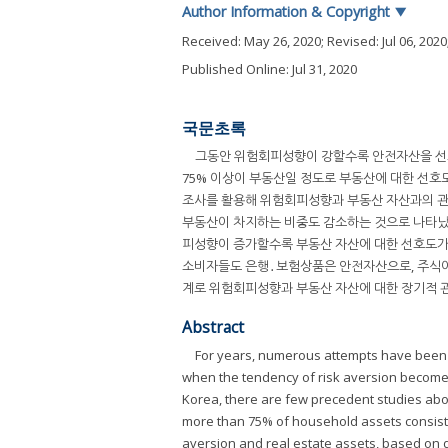
Author Information & Copyright
▼
Received:
May 26, 2020
; Revised:
Jul 06, 2020
Published Online: Jul 31, 2020
국문초록
그동안 위험회피성향이 강할수록 안전자산을 선
75% 이상이 부동산일 정도로 부동산에 대한 선
조사를 활용해 위험회피성향과 부동산 자산과의 관
부동산이 차지하는 비중도 감소하는 것으로 나타났
피성향이 증가할수록 부동산 자산에 대한 선호도가 
소비자들도 은행․보험상품은 안전자산으로, 주식이
계로 위험회피성향과 부동산 자산에 대한 장기적 
Abstract
For years, numerous attempts have been 
when the tendency of risk aversion becomes
Korea, there are few precedent studies abo
more than 75% of household assets consist o
aversion and real estate assets, based on 