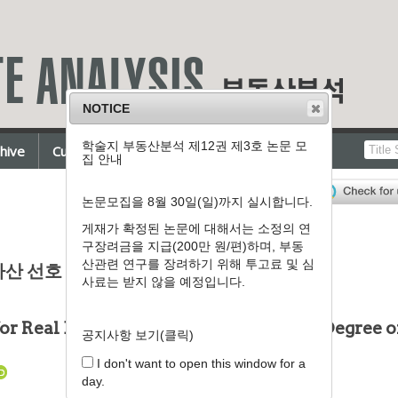
NOTICE
학술지 부동산분석 제12권 제3호 논문 모
chive
Current Issue
For Authors
집 안내
논문모집을 8월 30일(일)까지 실시합니다.
1
게재가 확정된 논문에 대해서는 소정의 연
구장려금을 지급(200만 원/편)하며, 부동
산관련 연구를 장려하기 위해 투고료 및 심
*
산 선호 분석
사료는 받지 않을 예정입니다.
or Real Estate Assets according to the Degree o
공지사항 보기(클릭)
I don't want to open this window for a
day.