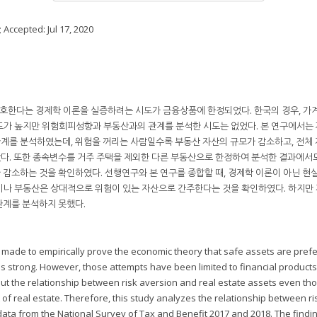
; Accepted:
Jul 17, 2020
호한다는 경제학 이론을 실증하려는 시도가 금융상품에 한정되었다. 한국의 경우, 가
호도가 높지만 위험회피성향과 부동산과의 관계를 분석한 시도는 없었다. 본 연구에서는
계를 분석하였는데, 위험을 꺼리는 사람일수록 부동산 자산의 규모가 감소하고, 전체
다. 또한 종속변수를 거주 주택을 제외한 다른 부동산으로 한정하여 분석한 결과에서
감소하는 것을 확인하였다. 선행연구와 본 연구를 종합할 때, 경제학 이론이 아닌 현
나 부동산은 상대적으로 위험이 있는 자산으로 간주한다는 것을 확인하였다. 하지만 
관계를 분석하지 못했다.
made to empirically prove the economic theory that safe assets are pref
 strong. However, those attempts have been limited to financial products.
ut the relationship between risk aversion and real estate assets even th
f real estate. Therefore, this study analyzes the relationship between ri
data from the National Survey of Tax and Benefit 2017 and 2018. The find