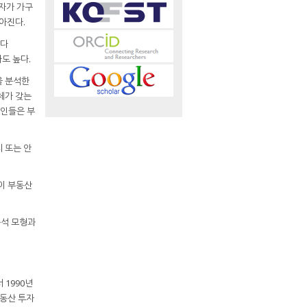
자가 가구
높아진다.
높다
보다도 높다.
을 분석한
체가 갖는
국인들은 부
 또는 안
이 부동산
분석 모형과
 1990년
부동산 투자